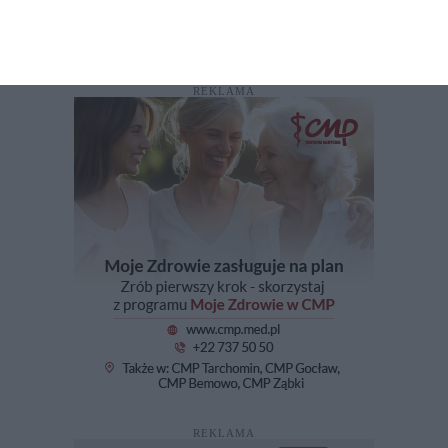
ZOLIBORZNEWS.PL
ERECEPTAONLINE24.PL
REKLAMA
REKLAMA