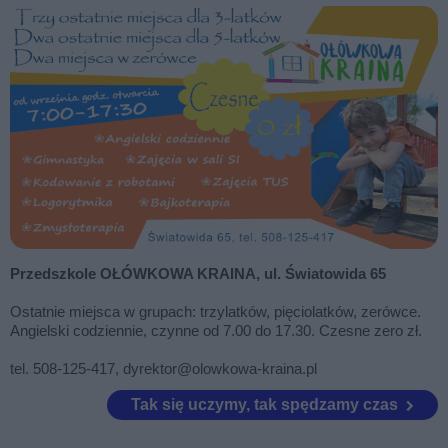
Przedszkole OŁÓWKOWA KRAINA, ul. Światowida 65
Ostatnie miejsca w grupach: trzylatków, pięciolatków, zerówce.
Angielski codziennie, czynne od 7.00 do 17.30. Czesne zero zł.
tel. 508-125-417, dyrektor@olowkowa-kraina.pl
Tak się uczymy, tak spędzamy czas