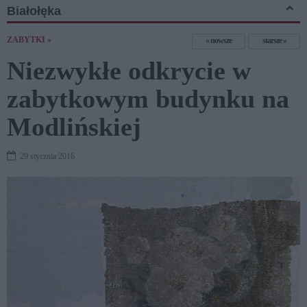
Białołęka
ZABYTKI »
nowsze
starsze
Niezwykłe odkrycie w
zabytkowym budynku na
Modlińskiej
29 stycznia 2016