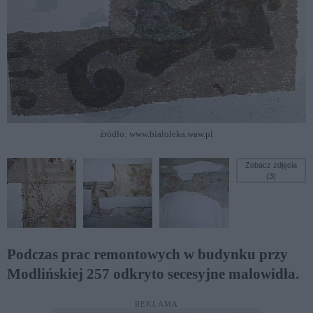
źródło: www.bialoleka.waw.pl
Zobacz zdjęcia
(3)
Podczas prac remontowych w budynku przy
Modlińskiej 257 odkryto secesyjne malowidła.
REKLAMA