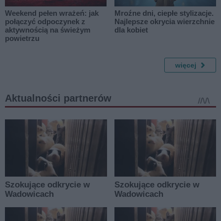
Weekend pełen wrażeń: jak
Mroźne dni, ciepłe stylizacje.
połączyć odpoczynek z
Najlepsze okrycia wierzchnie
aktywnością na świeżym
dla kobiet
powietrzu
więcej