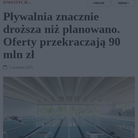
INWESTYCJE »
nowsze
starsze
Pływalnia znacznie
droższa niż planowano.
Oferty przekraczają 90
mln zł
5 września 2025