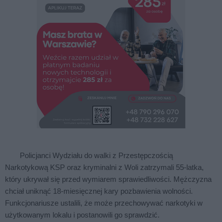
Policjanci Wydziału do walki z Przestępczością
Narkotykową KSP oraz kryminalni z Woli zatrzymali 55-latka,
który ukrywał się przed wymiarem sprawiedliwości. Mężczyzna
chciał uniknąć 18-miesięcznej kary pozbawienia wolności.
Funkcjonariusze ustalili, że może przechowywać narkotyki w
użytkowanym lokalu i postanowili go sprawdzić.