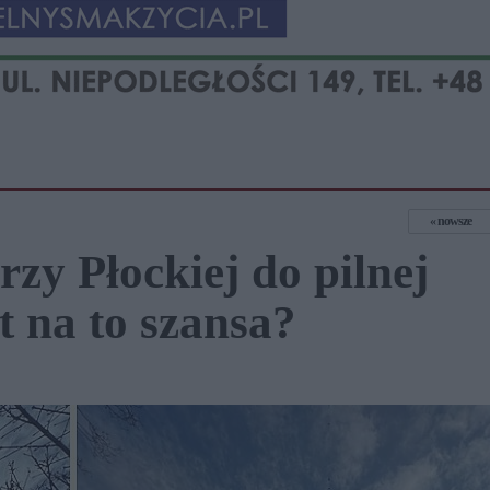
nowsze
rzy Płockiej do pilnej
t na to szansa?