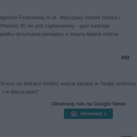
Prognozie Finansowej m.st. Warszawy remont boiska i
łockiej 30 nie jest zaplanowany - gasi nadzieje
ypadku otrzymania pieniędzy z miasta będzie można
MB
Chcesz na bieżąco śledzić ważne sprawy w Twojej dzielnicy
i w Warszawie?
Obserwuj nas na Google News
obserwuj
nowsze