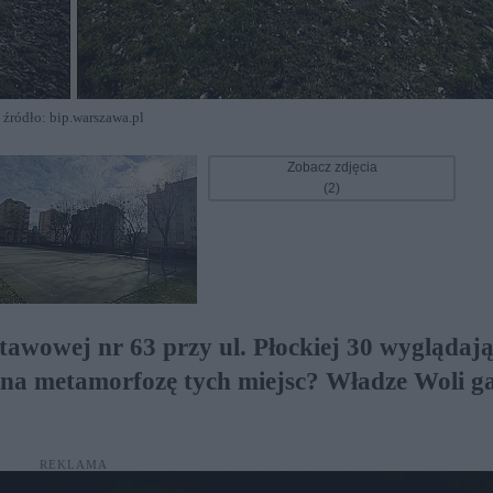
źródło: bip.warszawa.pl
Zobacz zdjęcia
(2)
tawowej nr 63 przy ul. Płockiej 30 wyglądają
a na metamorfozę tych miejsc? Władze Woli g
REKLAMA