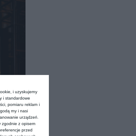
ookie, i uzyskujemy
ry i standardowe
ści, pomiaru reklam i
godą my i nasi
kanowanie urządzeń.
w zgodnie z opisem
preferencje przed