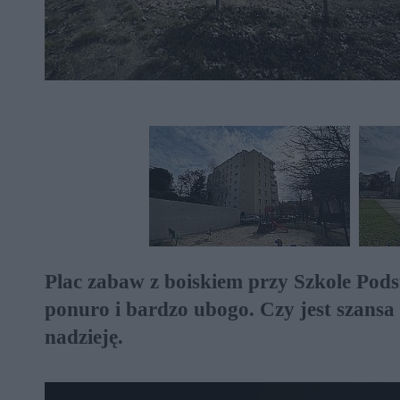
Plac zabaw z boiskiem przy Szkole Pods
ponuro i bardzo ubogo. Czy jest szans
nadzieję.