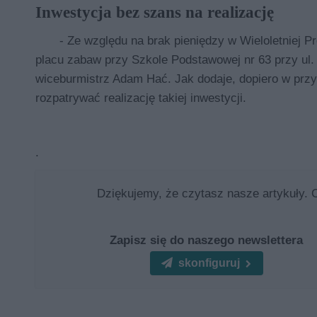
Inwestycja bez szans na realizację
- Ze względu na brak pieniędzy w Wieloletniej 
placu zabaw przy Szkole Podstawowej nr 63 przy ul. P
wiceburmistrz Adam Hać. Jak dodaje, dopiero w prz
rozpatrywać realizację takiej inwestycji.
.
Dziękujemy, że czytasz nasze artykuły. 
Zapisz się do naszego newslettera
skonfiguruj