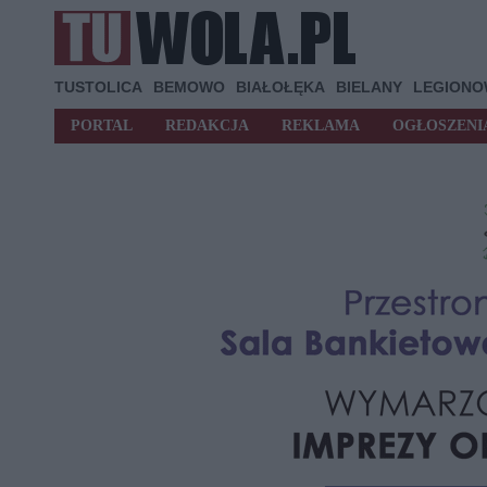
TUSTOLICA
BEMOWO
BIAŁOŁĘKA
BIELANY
LEGION
PORTAL
REDAKCJA
REKLAMA
OGŁOSZENI