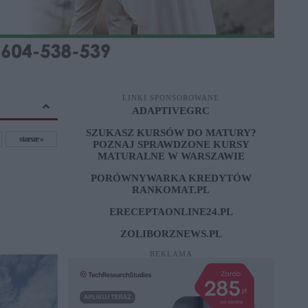
LINKI SPONSOROWANE
ADAPTIVEGRC
SZUKASZ KURSÓW DO MATURY?
starsze
POZNAJ SPRAWDZONE
KURSY
MATURALNE W WARSZAWIE
PORÓWNYWARKA KREDYTÓW
RANKOMAT.PL
ERECEPTAONLINE24.PL
ZOLIBORZNEWS.PL
REKLAMA