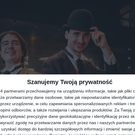
Szanujemy Twoją prywatność
 partnerami przechowujemy na urządzeniu informacje, takie jak pliki c
kże przetwarzamy dane osobowe, takie jak niepowtarzalne identyfikato
przez urządzenie, w celu zapewniania spersonalizowanych reklam i tre
 opinii odbiorców, a także rozwijania i ulepszania produktów.
Za Twoją z
orzystywać precyzyjne dane geolokalizacyjne i identyfikację przez s
 wyrazić zgodę na przetwarzanie danych przez nas i naszych partneró
uzyskać dostęp do bardziej szczegółowych informacji i zmienić swoje 