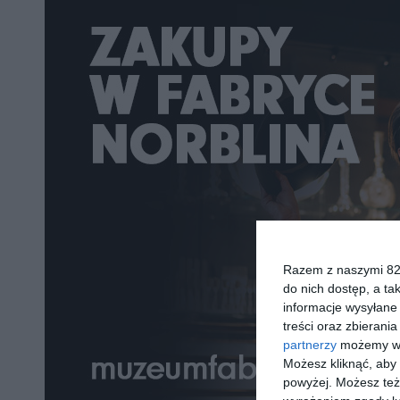
Razem z naszymi 824
do nich dostęp, a ta
informacje wysyłane 
treści oraz zbierania
partnerzy
możemy wyk
Możesz kliknąć, aby
powyżej. Możesz też 