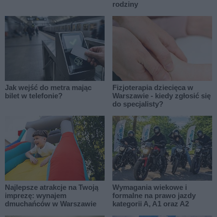
rodziny
Jak wejść do metra mając
Fizjoterapia dziecięca w
bilet w telefonie?
Warszawie - kiedy zgłosić się
do specjalisty?
Najlepsze atrakcje na Twoją
Wymagania wiekowe i
imprezę: wynajem
formalne na prawo jazdy
dmuchańców w Warszawie
kategorii A, A1 oraz A2