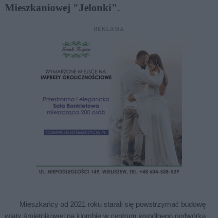
Mieszkaniowej "Jelonki".
REKLAMA
Mieszkańcy od 2021 roku starali się powstrzymać budowę
wiaty śmietnikowej na klombie w centrum wspólnego podwórka