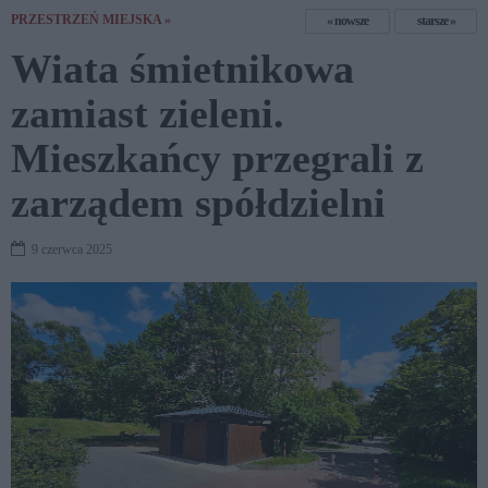
PRZESTRZEŃ MIEJSKA »
nowsze
starsze
Wiata śmietnikowa
zamiast zieleni.
Mieszkańcy przegrali z
zarządem spółdzielni
9 czerwca 2025