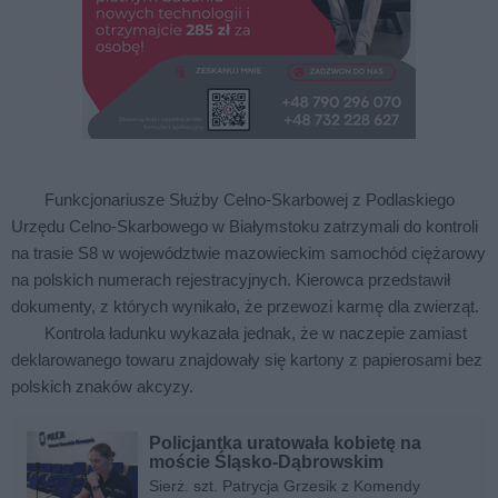
Funkcjonariusze Służby Celno-Skarbowej z Podlaskiego
Urzędu Celno-Skarbowego w Białymstoku zatrzymali do kontroli
na trasie S8 w województwie mazowieckim samochód ciężarowy
na polskich numerach rejestracyjnych. Kierowca przedstawił
dokumenty, z których wynikało, że przewozi karmę dla zwierząt.
Kontrola ładunku wykazała jednak, że w naczepie zamiast
deklarowanego towaru znajdowały się kartony z papierosami bez
polskich znaków akcyzy.
Policjantka uratowała kobietę na
moście Śląsko-Dąbrowskim
Sierż. szt. Patrycja Grzesik z Komendy