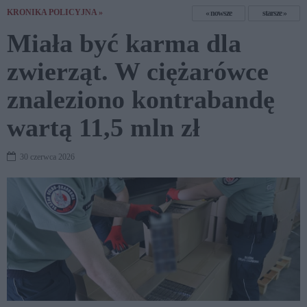
KRONIKA POLICYJNA »
nowsze
starsze
Miała być karma dla
zwierząt. W ciężarówce
znaleziono kontrabandę
wartą 11,5 mln zł
30 czerwca 2026