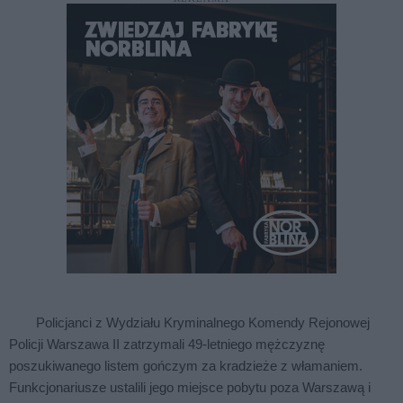
Policjanci z Wydziału Kryminalnego Komendy Rejonowej
Policji Warszawa II zatrzymali 49-letniego mężczyznę
poszukiwanego listem gończym za kradzieże z włamaniem.
Funkcjonariusze ustalili jego miejsce pobytu poza Warszawą i