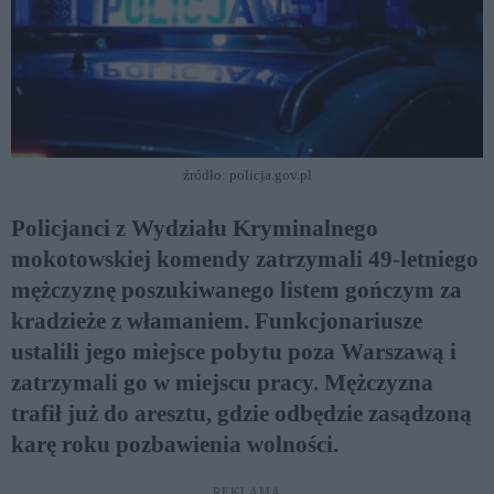
źródło: policja.gov.pl
Policjanci z Wydziału Kryminalnego
mokotowskiej komendy zatrzymali 49-letniego
mężczyznę poszukiwanego listem gończym za
kradzieże z włamaniem. Funkcjonariusze
ustalili jego miejsce pobytu poza Warszawą i
zatrzymali go w miejscu pracy. Mężczyzna
trafił już do aresztu, gdzie odbędzie zasądzoną
karę roku pozbawienia wolności.
REKLAMA