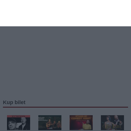
REKLAMA
Kup bilet