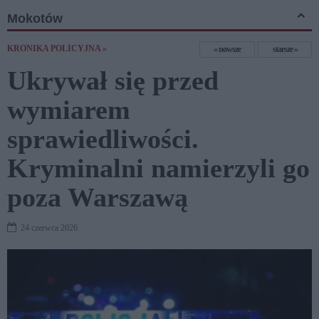
Mokotów
KRONIKA POLICYJNA »
nowsze
starsze
Ukrywał się przed
wymiarem
sprawiedliwości.
Kryminalni namierzyli go
poza Warszawą
24 czerwca 2026