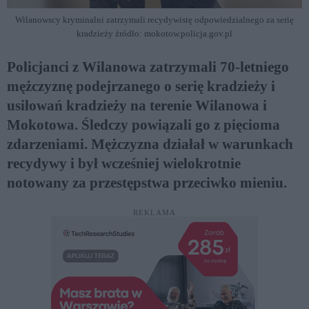
Wilanowscy kryminalni zatrzymali recydywistę odpowiedzialnego za serię
kradzieży źródło: mokotow.policja.gov.pl
Policjanci z Wilanowa zatrzymali 70-letniego
mężczyznę podejrzanego o serię kradzieży i
usiłowań kradzieży na terenie Wilanowa i
Mokotowa. Śledczy powiązali go z pięcioma
zdarzeniami. Mężczyzna działał w warunkach
recydywy i był wcześniej wielokrotnie
notowany za przestępstwa przeciwko mieniu.
REKLAMA