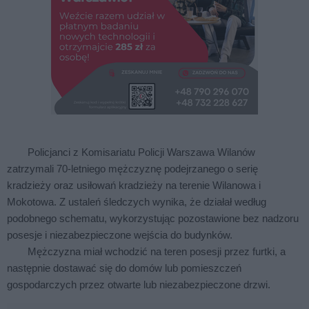
Policjanci z Komisariatu Policji Warszawa Wilanów
zatrzymali 70-letniego mężczyznę podejrzanego o serię
kradzieży oraz usiłowań kradzieży na terenie Wilanowa i
Mokotowa. Z ustaleń śledczych wynika, że działał według
podobnego schematu, wykorzystując pozostawione bez nadzoru
posesje i niezabezpieczone wejścia do budynków.
Mężczyzna miał wchodzić na teren posesji przez furtki, a
następnie dostawać się do domów lub pomieszczeń
gospodarczych przez otwarte lub niezabezpieczone drzwi.