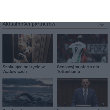
więcej