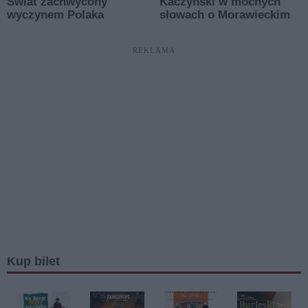
REKLAMA
Kup bilet