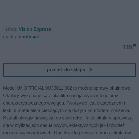
sklep:
Vision Express
marka:
unofficial
30
139
,
przejdź do sklepu
Model UNOFFICIAL 0UJ3011 002 to modne oprawy okularowe.
Okulary wykonane są z plastiku nadają wyrazistego oraz
charakterystycznego wyglądu. Tworzywo jest elastycznym i
lekkim materiałem cieszącym się dużym komfortem noszenia.
Kształt okrągły nawiązuje do stylu retro. Takie okulary sprawdzą
się w stylizacjach casualowych, eklektycznych jak i również
mocno awangardowych. Unofficial to pierwsza marka okularów