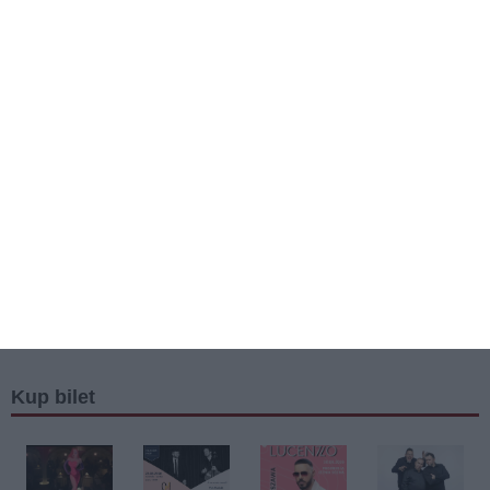
Kup bilet