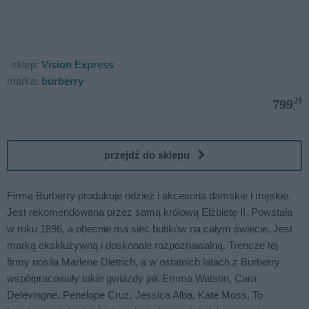
sklep:
Vision Express
marka:
burberry
20
799
,
przejdź do sklepu
Firma Burberry produkuje odzież i akcesoria damskie i męskie.
Jest rekomendowana przez samą królową Elżbietę II. Powstała
w roku 1896, a obecnie ma sieć butików na całym świecie. Jest
marką ekskluzywną i doskonale rozpoznawalną. Trencze tej
firmy nosiła Marlene Dietrich, a w ostatnich latach z Burberry
współpracowały takie gwiazdy jak Emma Watson, Cara
Delevingne, Penelope Cruz, Jessica Alba, Kate Moss. To