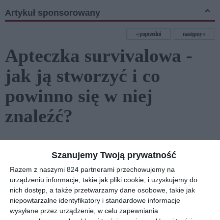
Artykuł sponsorowany
poprzedni
następny
Apteczka survivalowa -
jak ją stworzyć i co
powinno się w niej
znaleźć?
Szanujemy Twoją prywatność
Razem z naszymi 824 partnerami przechowujemy na
urządzeniu informacje, takie jak pliki cookie, i uzyskujemy do
nich dostęp, a także przetwarzamy dane osobowe, takie jak
niepowtarzalne identyfikatory i standardowe informacje
wysyłane przez urządzenie, w celu zapewniania