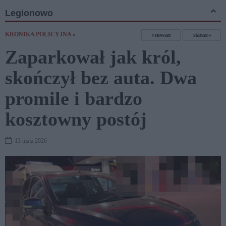
Legionowo
KRONIKA POLICYJNA »
nowsze
starsze
Zaparkował jak król,
skończył bez auta. Dwa
promile i bardzo
kosztowny postój
13 maja 2026