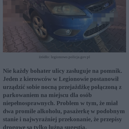
źródło: legionowo.policja.gov.pl
Nie każdy bohater ulicy zasługuje na pomnik.
Jeden z kierowców w Legionowie postanowił
urządzić sobie nocną przejażdżkę połączoną z
parkowaniem na miejscu dla osób
niepełnosprawnych. Problem w tym, że miał
dwa promile alkoholu, pasażerkę w podobnym
stanie i najwyraźniej przekonanie, że przepisy
drogowe są tylko luźną sugestią.