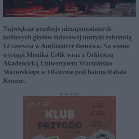
Największe przeboje niezapomnianych
kobiecych głosów światowej muzyki zabrzmią
12 czerwca w Amfiteatrze Bemowo. Na scenie
wystąpi Monika Urlik wraz z Orkiestrą
Akademicką Uniwersytetu Warmińsko-
Mazurskiego w Olsztynie pod batutą Rafała
Krauze.
REKLAMA