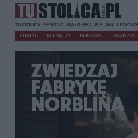
TUSTOLICA
BEMOWO
BIAŁOŁĘKA
BIELANY
LEGION
PORTAL
REDAKCJA
REKLAMA
OGŁOSZENI