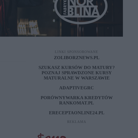
LINKI SPONSOROWANE
ZOLIBORZNEWS.PL
SZUKASZ KURSÓW DO MATURY?
POZNAJ SPRAWDZONE
KURSY
MATURALNE W WARSZAWIE
ADAPTIVEGRC
PORÓWNYWARKA KREDYTÓW
RANKOMAT.PL
ERECEPTAONLINE24.PL
REKLAMA