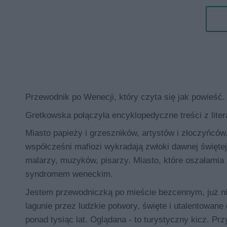
Przewodnik po Wenecji, który czyta się jak powieść.
Gretkowska połączyła encyklopedyczne treści z lite
Miasto papieży i grzeszników, artystów i złoczyńców.
współcześni mafiozi wykradają zwłoki dawnej świętej
malarzy, muzyków, pisarzy. Miasto, które oszałam
syndromem weneckim.
Jestem przewodniczką po mieście bezcennym, już ni
lagunie przez ludzkie potwory, święte i utalentowan
ponad tysiąc lat. Oglądana - to turystyczny kicz. 