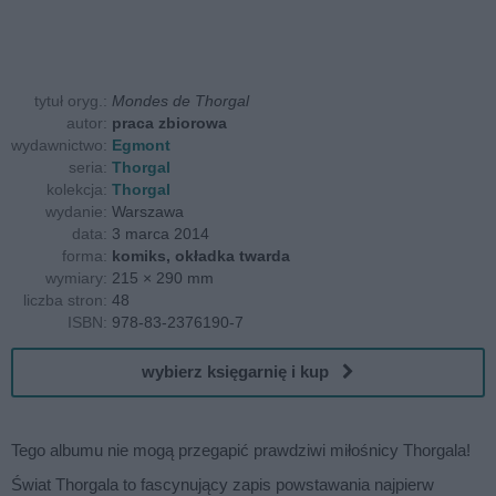
tytuł oryg.:
Mondes de Thorgal
autor:
praca zbiorowa
wydawnictwo:
Egmont
seria:
Thorgal
kolekcja:
Thorgal
wydanie:
Warszawa
data:
3 marca 2014
forma:
komiks, okładka twarda
wymiary:
215 × 290 mm
liczba stron:
48
ISBN:
978-83-2376190-7
wybierz księgarnię i kup
Tego albumu nie mogą przegapić prawdziwi miłośnicy Thorgala!
Świat Thorgala to fascynujący zapis powstawania najpierw