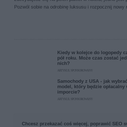
Pozwól sobie na odrobinę luksusu i rozpocznij nowy
Kiedy w kolejce do logopedy c
pół roku. Może czas zostać je
nich?
ARTYKUŁ SPONSOROWANY
Samochody z USA - jak wybra
model, który będzie opłacalny
imporcie?
ARTYKUŁ SPONSOROWANY
Chcesz przekazać coś więcej, poprawić SEO s