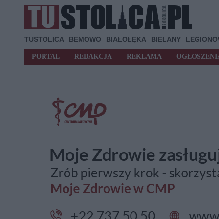
TUSTOLICA
BEMOWO
BIAŁOŁĘKA
BIELANY
LEGION
PORTAL
REDAKCJA
REKLAMA
OGŁOSZENI