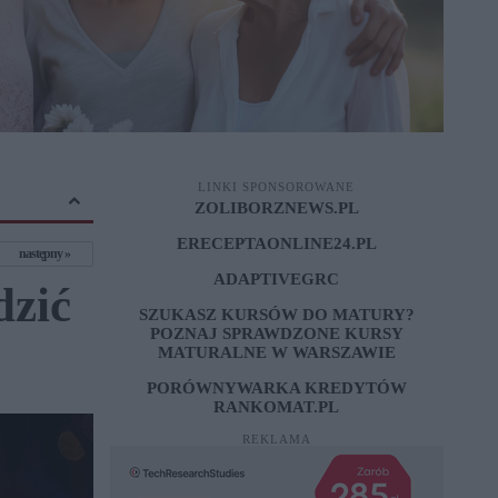
LINKI SPONSOROWANE
ZOLIBORZNEWS.PL
ERECEPTAONLINE24.PL
następny
ADAPTIVEGRC
dzić
SZUKASZ KURSÓW DO MATURY?
POZNAJ SPRAWDZONE
KURSY
MATURALNE W WARSZAWIE
PORÓWNYWARKA KREDYTÓW
RANKOMAT.PL
REKLAMA