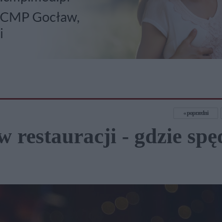
poprzedni
 restauracji - gdzie spę