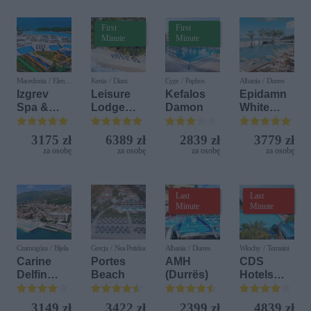
First
First
Minute
Minute
Macedonia / Elen
Kenia / Diani
Cypr / Paphos
Albania / Durres
Kamen
Izgrev
Leisure
Kefalos
Epidamn
Spa &
Lodge
Damon
White
Aquapark
Beach &
Sensation
Golf
3175 zł
6389 zł
2839 zł
3779 zł
Resort by
za osobę
za osobę
za osobę
za osobę
Diamonds
Last
Last
Minute
Minute
Czarnogóra / Bijela
Grecja / Nea Potidea
Albania / Durres
Włochy / Terrasini
Carine
Portes
AMH
CDS
Delfin
Beach
(Durrës)
Hotels
Bijela (ex.
Terrasini
Iberostar
(ex. Citta
3149 zł
3422 zł
2399 zł
4839 zł