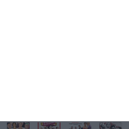
Kup bilet