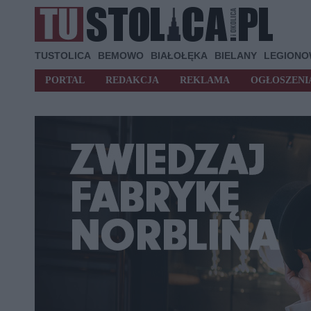
TUSTOLICA
BEMOWO
BIAŁOŁĘKA
BIELANY
LEGION
PORTAL
REDAKCJA
REKLAMA
OGŁOSZENI