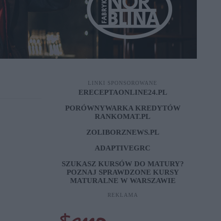
LINKI SPONSOROWANE
ERECEPTAONLINE24.PL
PORÓWNYWARKA KREDYTÓW
RANKOMAT.PL
ZOLIBORZNEWS.PL
ADAPTIVEGRC
SZUKASZ KURSÓW DO MATURY?
POZNAJ SPRAWDZONE
KURSY
MATURALNE W WARSZAWIE
REKLAMA