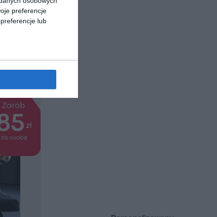
a danych osobowych
rukcje
oje preferencje
preferencje lub