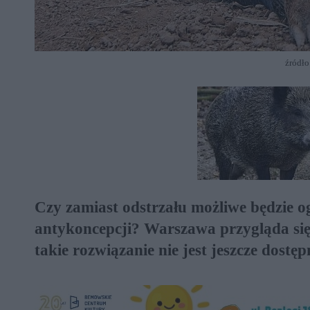
źródło
Czy zamiast odstrzału możliwe będzie o
antykoncepcji? Warszawa przygląda się
takie rozwiązanie nie jest jeszcze dostę