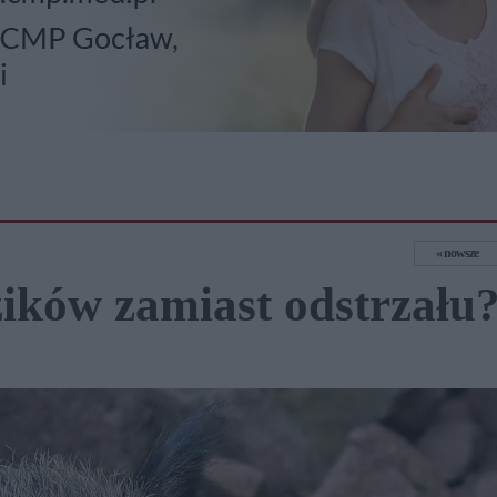
nowsze
ików zamiast odstrzału