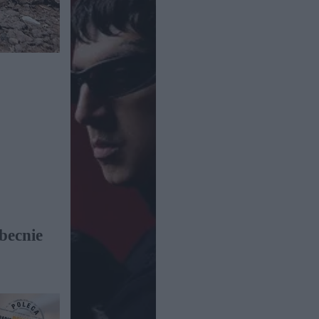
becnie