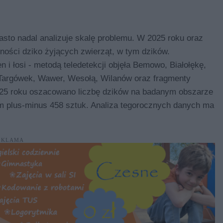
asto nadal analizuje skalę problemu. W 2025 roku oraz
ości dziko żyjących zwierząt, w tym dzików.
 i łosi - metodą teledetekcji objęła Bemowo, Białołękę,
 Targówek, Wawer, Wesołą, Wilanów oraz fragmenty
025 roku oszacowano liczbę dzików na badanym obszarze
 plus-minus 458 sztuk. Analiza tegorocznych danych ma
EKLAMA