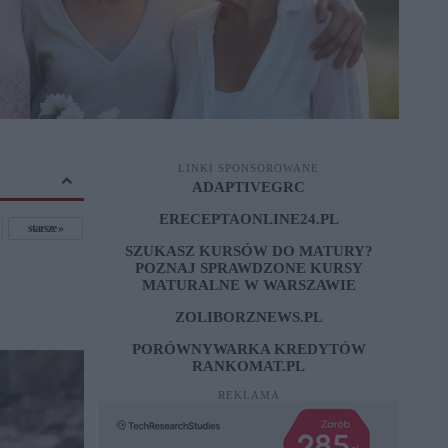
LINKI SPONSOROWANE
ADAPTIVEGRC
ERECEPTAONLINE24.PL
starsze
SZUKASZ KURSÓW DO MATURY?
?
POZNAJ SPRAWDZONE
KURSY
MATURALNE W WARSZAWIE
ZOLIBORZNEWS.PL
PORÓWNYWARKA KREDYTÓW
RANKOMAT.PL
REKLAMA