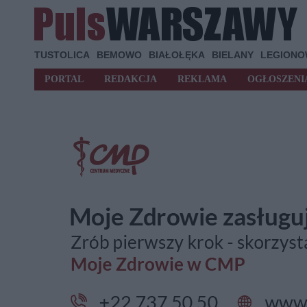
TUSTOLICA
BEMOWO
BIAŁOŁĘKA
BIELANY
LEGION
PORTAL
REDAKCJA
REKLAMA
OGŁOSZENI