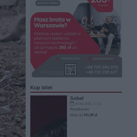
Kup bilet
Sobel
29.08.2026, 17:22
Przytkowice
bilety od
191,00 zł