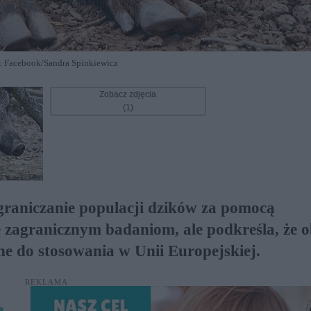
: Facebook/Sandra Spinkiewicz
Zobacz zdjęcia
(1)
graniczanie populacji dzików za pomocą
 zagranicznym badaniom, ale podkreśla, że o
pne do stosowania w Unii Europejskiej.
REKLAMA