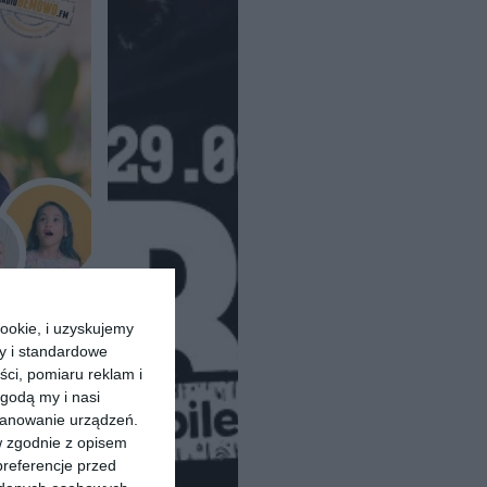
ookie, i uzyskujemy
ry i standardowe
ści, pomiaru reklam i
godą my i nasi
kanowanie urządzeń.
w zgodnie z opisem
preferencje przed