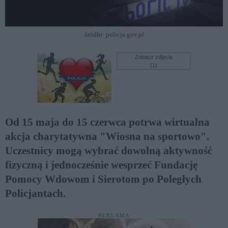
źródło: policja.gov.pl
Zobacz zdjęcia
(1)
Od 15 maja do 15 czerwca potrwa wirtualna
akcja charytatywna "Wiosna na sportowo".
Uczestnicy mogą wybrać dowolną aktywność
fizyczną i jednocześnie wesprzeć Fundację
Pomocy Wdowom i Sierotom po Poległych
Policjantach.
REKLAMA