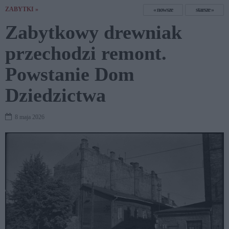
ZABYTKI »
nowsze
starsze
Zabytkowy drewniak
przechodzi remont.
Powstanie Dom
Dziedzictwa
8 maja 2026