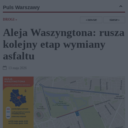
Puls Warszawy
DROGI »
nowsze
starsze
Aleja Waszyngtona: rusza
kolejny etap wymiany
asfaltu
13 maja 2026