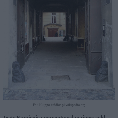
Fot. Hiuppo źródło: pl.wikipedia.org
Teatr Kamienica przygotował majowy cykl