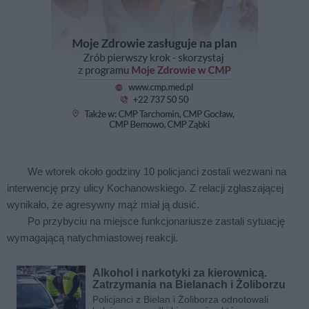
We wtorek około godziny 10 policjanci zostali wezwani na
interwencję przy ulicy Kochanowskiego. Z relacji zgłaszającej
wynikało, że agresywny mąż miał ją dusić.
Po przybyciu na miejsce funkcjonariusze zastali sytuację
wymagającą natychmiastowej reakcji.
Alkohol i narkotyki za kierownicą.
Zatrzymania na Bielanach i Żoliborzu
Policjanci z Bielan i Żoliborza odnotowali