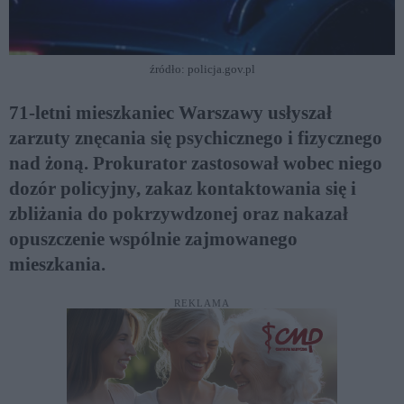
źródło: policja.gov.pl
71-letni mieszkaniec Warszawy usłyszał
zarzuty znęcania się psychicznego i fizycznego
nad żoną. Prokurator zastosował wobec niego
dozór policyjny, zakaz kontaktowania się i
zbliżania do pokrzywdzonej oraz nakazał
opuszczenie wspólnie zajmowanego
mieszkania.
REKLAMA