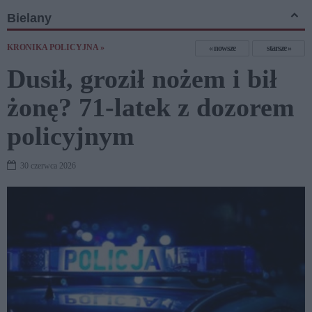
Bielany
KRONIKA POLICYJNA »
nowsze
starsze
Dusił, groził nożem i bił
żonę? 71-latek z dozorem
policyjnym
30 czerwca 2026