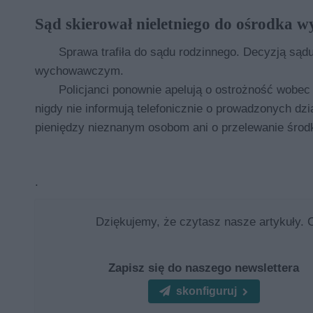
Sąd skierował nieletniego do ośrodka
Sprawa trafiła do sądu rodzinnego. Decyzją sąd
wychowawczym.
Policjanci ponownie apelują o ostrożność wobec
nigdy nie informują telefonicznie o prowadzonych dz
pieniędzy nieznanym osobom ani o przelewanie śro
.
Dziękujemy, że czytasz nasze artykuły. 
Zapisz się do naszego newslettera
skonfiguruj