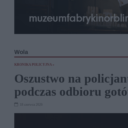
Wola
KRONIKA POLICYJNA »
Oszustwo na policjan
podczas odbioru got
18 czerwca 2026