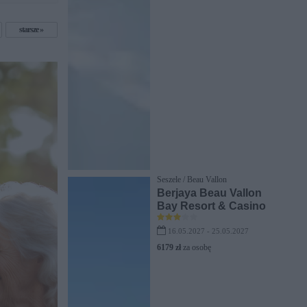
starsze
Seszele / Beau Vallon
Berjaya Beau Vallon
Bay Resort & Casino
16.05.2027 - 25.05.2027
6179 zł
za osobę