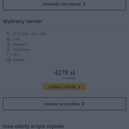
dowiedz się więcej
Wybrany termin
13.12.2026 - 20.12.2026
7 dni
Warszawa
All Inclusive
10°C
Rainbow
4279 zł
za osobę
zobacz ofertę
zobacz wszystkie
Inne oferty w tym rejonie