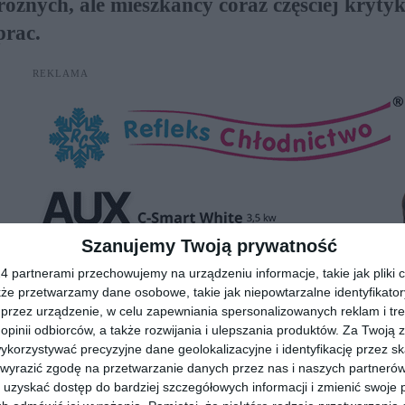
óżnych, ale mieszkańcy coraz częściej kryty
prac.
REKLAMA
Szanujemy Twoją prywatność
 partnerami przechowujemy na urządzeniu informacje, takie jak pliki c
kże przetwarzamy dane osobowe, takie jak niepowtarzalne identyfikato
przez urządzenie, w celu zapewniania spersonalizowanych reklam i tre
 opinii odbiorców, a także rozwijania i ulepszania produktów.
Za Twoją z
orzystywać precyzyjne dane geolokalizacyjne i identyfikację przez s
 wyrazić zgodę na przetwarzanie danych przez nas i naszych partneró
uzyskać dostęp do bardziej szczegółowych informacji i zmienić swoje 