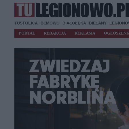
TUSTOLICA
BEMOWO
BIAŁOŁĘKA
BIELANY
LEGION
PORTAL
REDAKCJA
REKLAMA
OGŁOSZENI