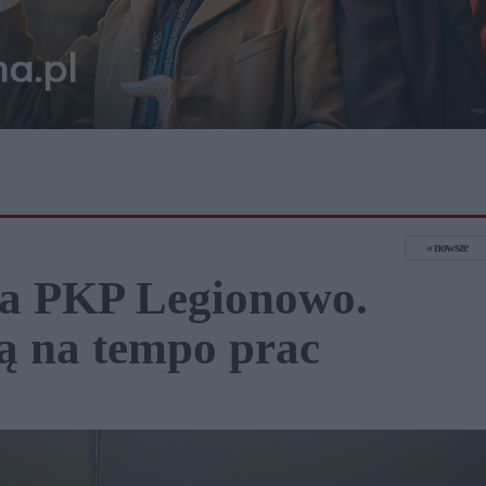
nowsze
ia PKP Legionowo.
ą na tempo prac