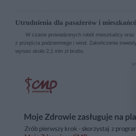
Utrudnienia dla pasażerów i mieszkańc
W czasie prowadzonych robót mieszkańcy oraz p
z przejścia podziemnego i wind. Zakończenie inwest
wynosi około 2,1 mln zł brutto.
R