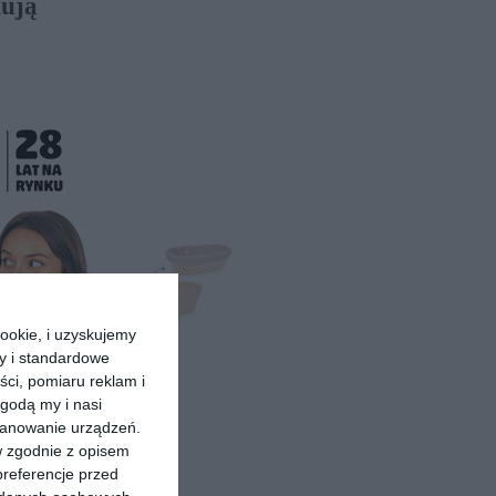
kują
ookie, i uzyskujemy
ry i standardowe
ści, pomiaru reklam i
godą my i nasi
kanowanie urządzeń.
w zgodnie z opisem
preferencje przed