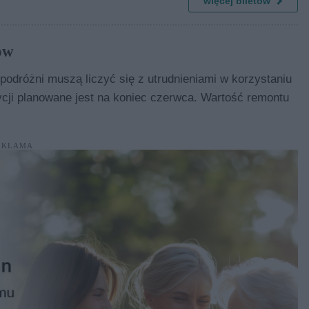
więcej biletów
ów
odróżni muszą liczyć się z utrudnieniami w korzystaniu
ycji planowane jest na koniec czerwca. Wartość remontu
EKLAMA