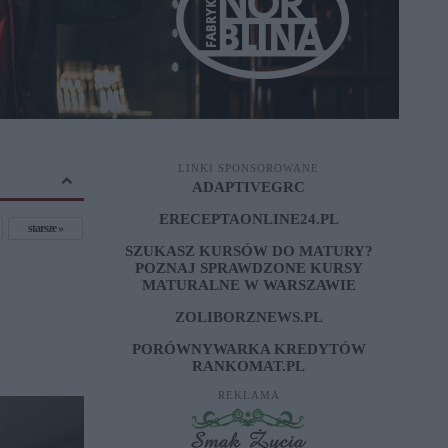
LINKI SPONSOROWANE
ADAPTIVEGRC
ERECEPTAONLINE24.PL
starsze
SZUKASZ KURSÓW DO MATURY?
POZNAJ SPRAWDZONE
KURSY
MATURALNE W WARSZAWIE
ZOLIBORZNEWS.PL
PORÓWNYWARKA KREDYTÓW
RANKOMAT.PL
REKLAMA