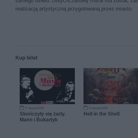
samego tunelu. Dotychczasowy mural ma zostać zas
realizacją artystyczną przygotowaną przez miasto.
Kup bilet
17 sierpnia 2026
22 sierpnia 2026
Skończyły się żarty.
Hell in the Shell
Mann i Bukartyk