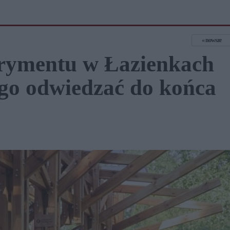
nowsze
rymentu w Łazienkach
go odwiedzać do końca