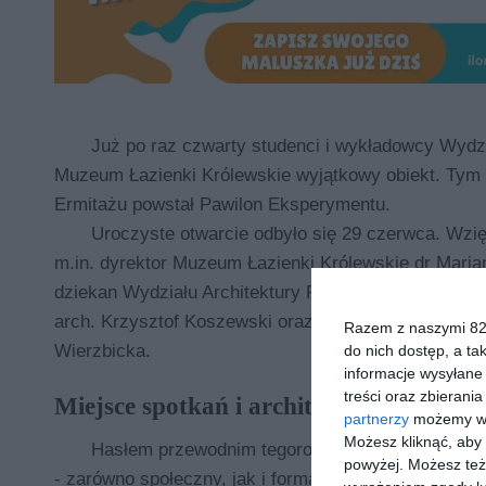
Już po raz czwarty studenci i wykładowcy Wydzia
Muzeum Łazienki Królewskie wyjątkowy obiekt. Tym 
Ermitażu powstał Pawilon Eksperymentu.
Uroczyste otwarcie odbyło się 29 czerwca.
Wzię
m.in. dyrektor Muzeum Łazienki Królewskie dr Mari
dziekan Wydziału Architektury Politechniki Warszawsk
arch. Krzysztof Koszewski oraz prof. dr hab. inż. ar
Razem z naszymi 824
Wierzbicka.
do nich dostęp, a ta
informacje wysyłane 
treści oraz zbierania
Miejsce spotkań i architektoniczny eks
partnerzy
możemy wyk
Możesz kliknąć, aby
Hasłem przewodnim tegorocznej edycji projektu
powyżej. Możesz też 
- zarówno społeczny, jak i formalno-konstrukcyjny. 