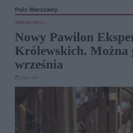
Puls Warszawy
AKTUALNOŚCI »
Nowy Pawilon Ekspe
Królewskich. Można 
września
1 lipca 2026