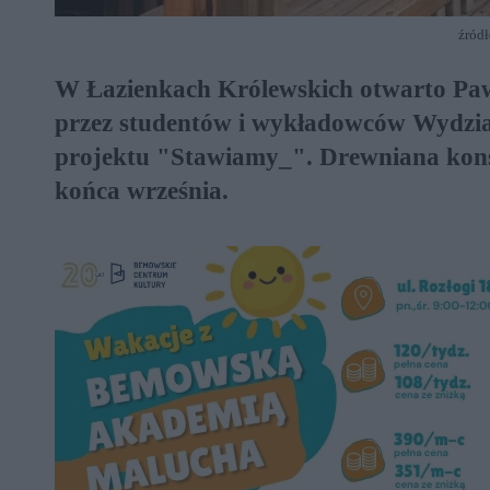
źródł
W Łazienkach Królewskich otwarto Pawi
przez studentów i wykładowców Wydzia
projektu "Stawiamy_". Drewniana kons
końca września.