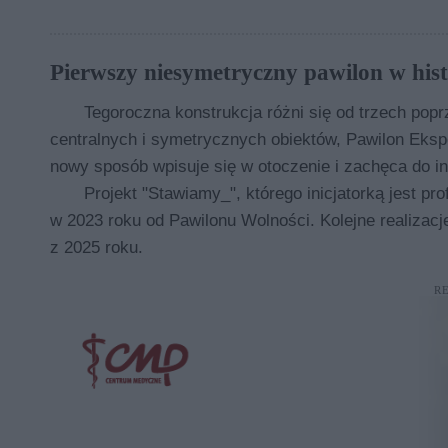
Pierwszy niesymetryczny pawilon w hist
Tegoroczna konstrukcja różni się od trzech popr
centralnych i symetrycznych obiektów, Pawilon Eks
nowy sposób wpisuje się w otoczenie i zachęca do in
Projekt "Stawiamy_", którego inicjatorką jest pro
w 2023 roku od Pawilonu Wolności. Kolejne realizacj
z 2025 roku.
R