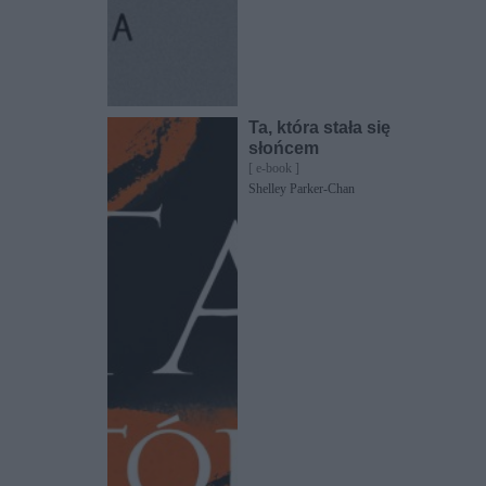
Ta, która stała się
słońcem
[ e-book ]
Shelley Parker-Chan