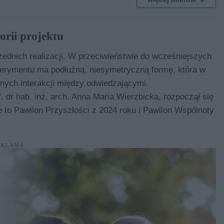
orii projektu
zednich realizacji. W przeciwieństwie do wcześniejszych
perymentu ma podłużną, niesymetryczną formę, która w
nych interakcji między odwiedzającymi.
f. dr hab. inż. arch. Anna Maria Wierzbicka, rozpoczął się
e to Pawilon Przyszłości z 2024 roku i Pawilon Wspólnoty
EKLAMA