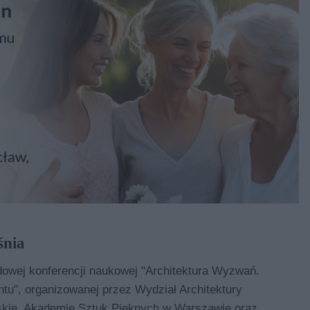
śnia
owej konferencji naukowej "Architektura Wyzwań.
u", organizowanej przez Wydział Architektury
skie, Akademię Sztuk Pięknych w Warszawie oraz