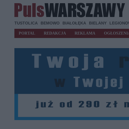
TUSTOLICA
BEMOWO
BIAŁOŁĘKA
BIELANY
LEGION
PORTAL
REDAKCJA
REKLAMA
OGŁOSZENI