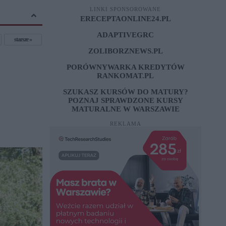
LINKI SPONSOROWANE
ERECEPTAONLINE24.PL
ADAPTIVEGRC
starsze
ZOLIBORZNEWS.PL
PORÓWNYWARKA KREDYTÓW
RANKOMAT.PL
SZUKASZ KURSÓW DO MATURY?
POZNAJ SPRAWDZONE
KURSY
MATURALNE W WARSZAWIE
REKLAMA