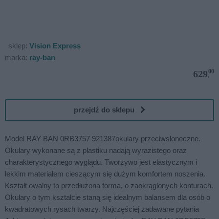
sklep:
Vision Express
marka:
ray-ban
00
629
,
przejdź do sklepu
Model RAY BAN 0RB3757 921387okulary przeciwsłoneczne.
Okulary wykonane są z plastiku nadają wyrazistego oraz
charakterystycznego wyglądu. Tworzywo jest elastycznym i
lekkim materiałem cieszącym się dużym komfortem noszenia.
Kształt owalny to przedłużona forma, o zaokrąglonych konturach.
Okulary o tym kształcie staną się idealnym balansem dla osób o
kwadratowych rysach twarzy. Najczęściej zadawane pytania