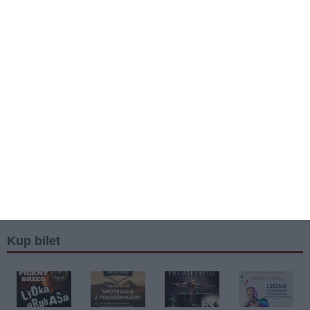
Kup bilet