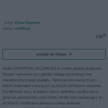
sklep:
Vision Express
marka:
unofficial
30
139
,
przejdź do sklepu
Model UNOFFICIAL 0UJ2089 002 to modne oprawy okularowe.
Okulary wykonane są z plastiku nadają wyrazistego oraz
charakterystycznego wyglądu. Tworzywo jest elastycznym i
lekkim materiałem cieszącym się dużym komfortem noszenia.
Kształt kocie oczy, to kobiecy fason, delikatny i wydłużony ku
górze po zewnętrznej części frontu. Model retro nawiązujący do
lat 50'tych. Unofficial to pierwsza marka okularów