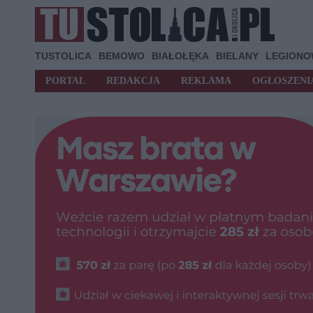
TUSTOLICA
BEMOWO
BIAŁOŁĘKA
BIELANY
LEGION
PORTAL
REDAKCJA
REKLAMA
OGŁOSZENI