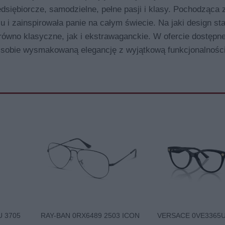
edsiębiorcze, samodzielne, pełne pasji i klasy. Pochodząca
 i zainspirowała panie na całym świecie. Na jaki design st
arówno klasyczne, jak i ekstrawaganckie. W ofercie dostępn
w sobie wysmakowaną elegancję z wyjątkową funkcjonalności
U 3705
RAY-BAN 0RX6489 2503 ICON
VERSACE 0VE3365