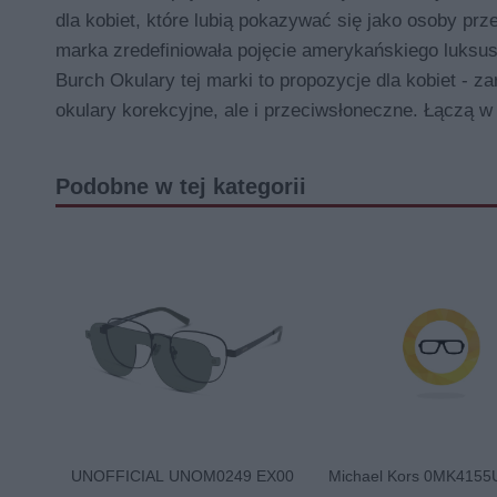
dla kobiet, które lubią pokazywać się jako osoby prz
marka zredefiniowała pojęcie amerykańskiego luksusu
Burch Okulary tej marki to propozycje dla kobiet - z
okulary korekcyjne, ale i przeciwsłoneczne. Łączą 
Podobne w tej kategorii
UNOFFICIAL UNOM0249 EX00
Michael Kors 0MK4155