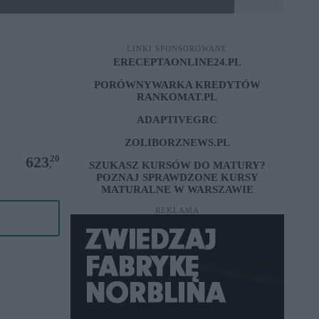
LINKI SPONSOROWANE
ERECEPTAONLINE24.PL
PORÓWNYWARKA KREDYTÓW
RANKOMAT.PL
ADAPTIVEGRC
ZOLIBORZNEWS.PL
20
623
,
SZUKASZ KURSÓW DO MATURY?
POZNAJ SPRAWDZONE
KURSY
MATURALNE W WARSZAWIE
REKLAMA