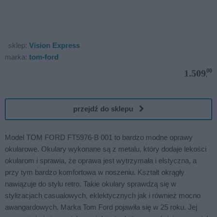
sklep:
Vision Express
marka:
tom-ford
00
1.509
,
przejdź do sklepu
Model TOM FORD FT5976-B 001 to bardzo modne oprawy
okularowe. Okulary wykonane są z metalu, który dodaje lekości
okularom i sprawia, że oprawa jest wytrzymała i elstyczna, a
przy tym bardzo komfortowa w noszeniu. Kształt okrągły
nawiązuje do stylu retro. Takie okulary sprawdzą się w
stylizacjach casualowych, eklektycznych jak i również mocno
awangardowych. Marka Tom Ford pojawiła się w 25 roku. Jej