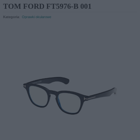
TOM FORD FT5976-B 001
Kategoria
:
Oprawki okularowe