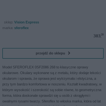
sklep:
Vision Express
marka:
sferoflex
20
303
,
przejdź do sklepu
Model SFEROFLEX 0SF2086 268 to klasyczne oprawy
okularowe. Okulary wykonane są z metalu, który dodaje lekości
okularom i sprawia, że oprawa jest wytrzymała i elstyczna, a
przy tym bardzo komfortowa w noszeniu. Kształt kwadratowy, w
którym wysokość i szerokość są sobie równe, to geometryczna
forma, która doskonale sprawdzi się u osób z okrągłymi i
owalnymi rysami twarzy. Sferoflex to włoska marka, która od lat