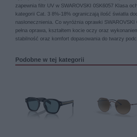
zapewnia filtr UV w SWAROVSKI 0SK6057 Klasa ochro
kategorii Cat. 3 8%-18% ograniczają ilość światła d
nasłonecznienia. Co wyróżnia oprawki SWAROVSKI 0S
pełna oprawa, kształtem kocie oczy oraz wykonaniem 
stabilność oraz komfort dopasowania do twarzy pod
Podobne w tej kategorii