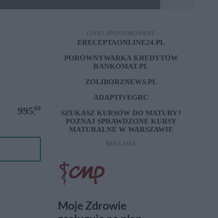
LINKI SPONSOROWANE
ERECEPTAONLINE24.PL
PORÓWNYWARKA KREDYTÓW
RANKOMAT.PL
ZOLIBORZNEWS.PL
ADAPTIVEGRC
00
995
,
SZUKASZ KURSÓW DO MATURY?
POZNAJ SPRAWDZONE
KURSY
MATURALNE W WARSZAWIE
REKLAMA