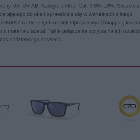
ny UV: UV-AB. Kategoria filtra: Cat. 3 8%-18%. Soczewki z
ocierającego do oka i sprawdzają się w warunkach silnego
K6057 na tle innych modeli Oprawki wyróżniają się konstr
z materiału acetat. Takie połączenie wpływa na ich trwałoś
czas codziennego noszenia.