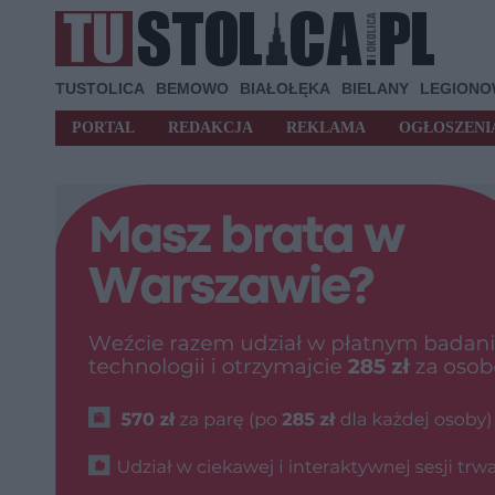
TUSTOLICA
BEMOWO
BIAŁOŁĘKA
BIELANY
LEGION
PORTAL
REDAKCJA
REKLAMA
OGŁOSZENI