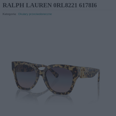
RALPH LAUREN 0RL8221 6178I6
Kategoria
:
Okulary przeciwsłoneczne