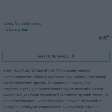
sklep:
Vision Express
marka:
ray-ban
00
609
,
przejdź do sklepu
Model RAY BAN 0RB4439D 901/72 to modne okulary
przeciwsłoneczne. Okulary wykonane są z metalu, który dodaje
lekości okularom i sprawia, że oprawa jest wytrzymała i
elstyczna, a przy tym bardzo komfortowa w noszeniu. Kształt
kwadratowy, w którym wysokość i szerokość są sobie równe, to
geometryczna forma, która doskonale sprawdzi się u osób z
okrągłymi i owalnymi rysami twarzy. Najczęściej zadawane