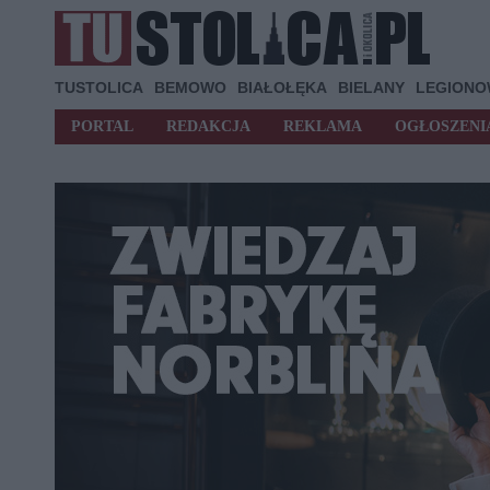
TUSTOLICA
BEMOWO
BIAŁOŁĘKA
BIELANY
LEGION
PORTAL
REDAKCJA
REKLAMA
OGŁOSZENI