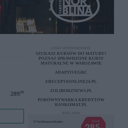
LINKI SPONSOROWANE
SZUKASZ KURSÓW DO MATURY?
POZNAJ SPRAWDZONE
KURSY
MATURALNE W WARSZAWIE
ADAPTIVEGRC
ERECEPTAONLINE24.PL
ZOLIBORZNEWS.PL
00
289
,
PORÓWNYWARKA KREDYTÓW
RANKOMAT.PL
REKLAMA