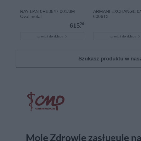
RAY-BAN 0RB3547 001/3M
ARMANI EXCHANGE 0
Oval metal
6006T3
20
615
,
przejdź do sklepu
przejdź do sklepu
Szukasz produktu w na