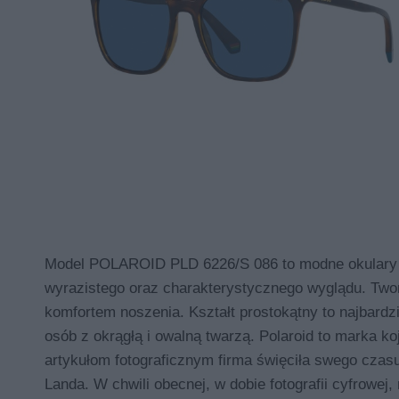
Model POLAROID PLD 6226/S 086 to modne okulary p
wyrazistego oraz charakterystycznego wyglądu. Two
komfortem noszenia. Kształt prostokątny to najbardzi
osób z okrągłą i owalną twarzą. Polaroid to marka ko
artykułom fotograficznym firma święciła swego czasu
Landa. W chwili obecnej, w dobie fotografii cyfrowe