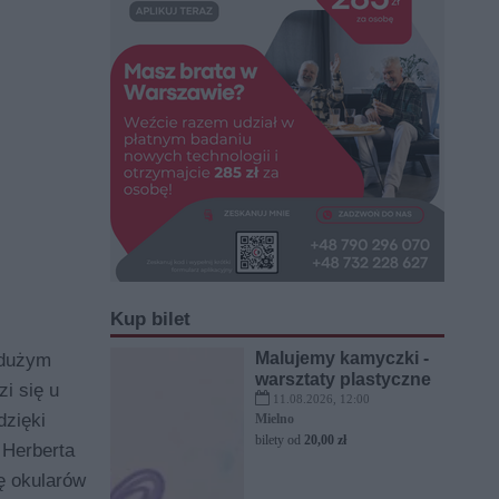
Kup bilet
Malujemy kamyczki -
 dużym
warsztaty plastyczne
i się u
11.08.2026, 12:00
dzięki
Mielno
bilety od
20,00 zł
 Herberta
ę okularów