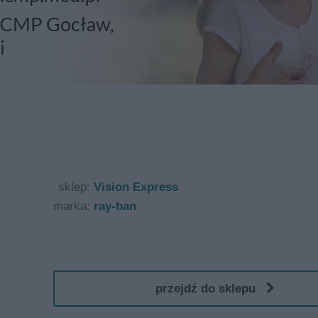
sklep:
Vision Express
marka:
ray-ban
przejdź do sklepu