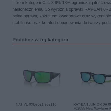
filtrem kategorii Cat. 3 8%-18% ograniczają ilość św
nasłonecznienia. Co wyróżnia oprawki RAY-BAN 0RB2
pełna oprawa, kształtem kwadratowe oraz wykonaniem
stabilność oraz komfort dopasowania do twarzy pod
Podobne w tej kategorii
NATIVE 0XD9021 902110
RAY-BAN JUNIOR 0RJ
702855 New Wayfarer K