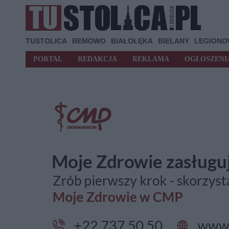
TUSTOLICA
BEMOWO
BIAŁOŁĘKA
BIELANY
LEGION
PORTAL
REDAKCJA
REKLAMA
OGŁOSZENI