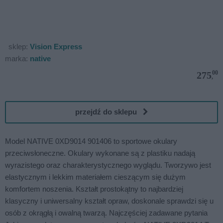
sklep:
Vision Express
marka:
native
00
275
,
przejdź do sklepu
Model NATIVE 0XD9014 901406 to sportowe okulary
przeciwsłoneczne. Okulary wykonane są z plastiku nadają
wyrazistego oraz charakterystycznego wyglądu. Tworzywo jest
elastycznym i lekkim materiałem cieszącym się dużym
komfortem noszenia. Kształt prostokątny to najbardziej
klasyczny i uniwersalny kształt opraw, doskonale sprawdzi się u
osób z okrągłą i owalną twarzą. Najczęściej zadawane pytania