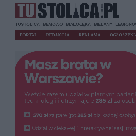
TUSTOLICA
BEMOWO
BIAŁOŁĘKA
BIELANY
LEGION
PORTAL
REDAKCJA
REKLAMA
OGŁOSZENI