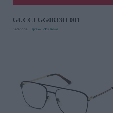
GUCCI GG0833O 001
Kategoria
:
Oprawki okularowe