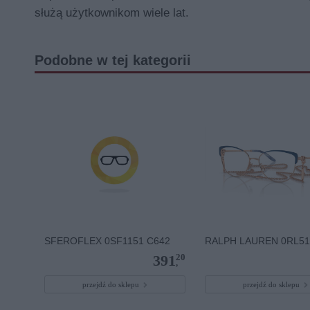
służą użytkownikom wiele lat.
Podobne w tej kategorii
SFEROFLEX 0SF1151 C642
RALPH LAUREN 0RL51
20
391
,
przejdź do sklepu
przejdź do sklepu