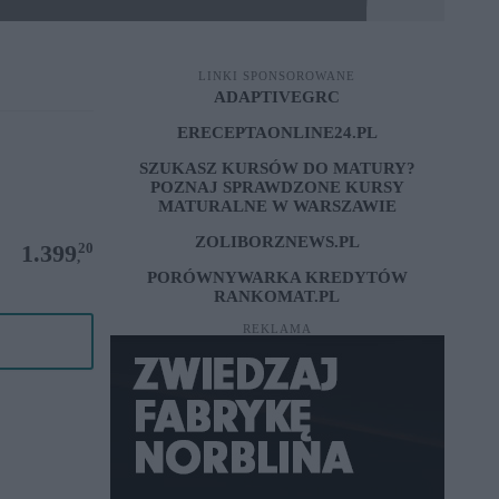
LINKI SPONSOROWANE
ADAPTIVEGRC
ERECEPTAONLINE24.PL
SZUKASZ KURSÓW DO MATURY?
POZNAJ SPRAWDZONE
KURSY
MATURALNE W WARSZAWIE
ZOLIBORZNEWS.PL
20
1.399
,
PORÓWNYWARKA KREDYTÓW
RANKOMAT.PL
REKLAMA