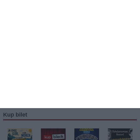
Kup bilet