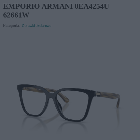
EMPORIO ARMANI 0EA4254U
62661W
Kategoria
:
Oprawki okularowe