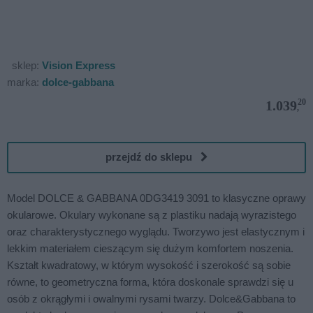
sklep:
Vision Express
marka:
dolce-gabbana
20
1.039
,
przejdź do sklepu
Model DOLCE & GABBANA 0DG3419 3091 to klasyczne oprawy
okularowe. Okulary wykonane są z plastiku nadają wyrazistego
oraz charakterystycznego wyglądu. Tworzywo jest elastycznym i
lekkim materiałem cieszącym się dużym komfortem noszenia.
Kształt kwadratowy, w którym wysokość i szerokość są sobie
równe, to geometryczna forma, która doskonale sprawdzi się u
osób z okrągłymi i owalnymi rysami twarzy. Dolce&Gabbana to