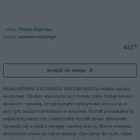
sklep:
Vision Express
marka:
armani-exchange
20
415
,
przejdź do sklepu
Model ARMANI EXCHANGE 0AX1064 6003 to modne oprawy
okularowe. Okulary wykonane są z metalu, który dodaje lekości
okularom i sprawia, że oprawa jest wytrzymała i elstyczna, a
przy tym bardzo komfortowa w noszeniu. Kształt prostokątny to
najbardziej klasyczny i uniwersalny kształt opraw, doskonale
sprawdzi się u osób z okrągłą i owalną twarzą. Marka modowa
Armani jest znana na całym świecie. Specjalnie dla osób, które