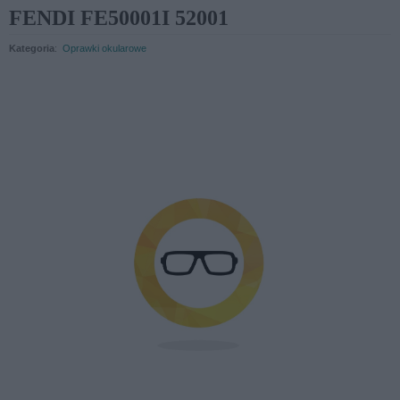
FENDI FE50001I 52001
Kategoria
:
Oprawki okularowe