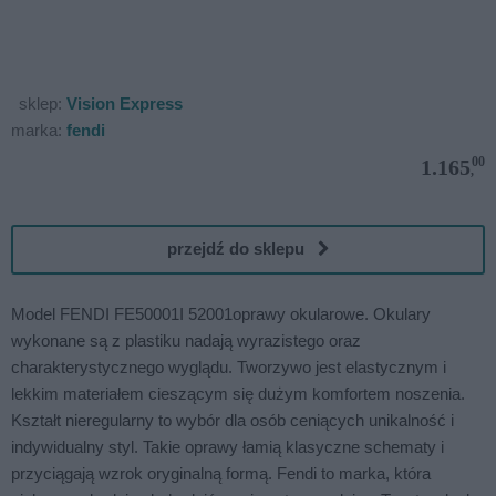
sklep:
Vision Express
marka:
fendi
00
1.165
,
przejdź do sklepu
Model FENDI FE50001I 52001oprawy okularowe. Okulary
wykonane są z plastiku nadają wyrazistego oraz
charakterystycznego wyglądu. Tworzywo jest elastycznym i
lekkim materiałem cieszącym się dużym komfortem noszenia.
Kształt nieregularny to wybór dla osób ceniących unikalność i
indywidualny styl. Takie oprawy łamią klasyczne schematy i
przyciągają wzrok oryginalną formą. Fendi to marka, która