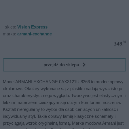
sklep:
Vision Express
marka:
armani-exchange
30
349
,
przejdź do sklepu
Model ARMANI EXCHANGE 0AX3121U 8366 to modne oprawy
okularowe. Okulary wykonane są z plastiku nadają wyrazistego
oraz charakterystycznego wyglądu. Tworzywo jest elastycznym i
lekkim materiałem cieszącym się dużym komfortem noszenia.
Kształt nieregularny to wybór dla osób ceniących unikalność i
indywidualny styl. Takie oprawy łamią klasyczne schematy i
przyciągają wzrok oryginalną formą. Marka modowa Armani jest