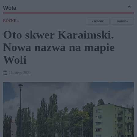
Wola
RÓŻNE »
nowsze
starsze
Oto skwer Karaimski.
Nowa nazwa na mapie
Woli
16 lutego 2022