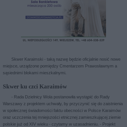
Skwer Karaimski - taką nazwę będzie oficjalnie nosić nowe
miejsce, urządzone pomiędzy Cmentarzem Prawosławnym a
sąsiednimi blokami mieszkalnymi.
Skwer ku czci Karaimów
- Rada Dzielnicy Wola postanowiła wystąpić do Rady
Warszawy z projektem uchwały, by przyczynić się do zaistnienia
w społecznej świadomości faktu obecności w Polsce Karaimów
oraz uczczenia tej mniejszości etnicznej zamieszkującej ziemie
polskie już od XIV wieku - czytamy w uzasadnieniu. - Projekt